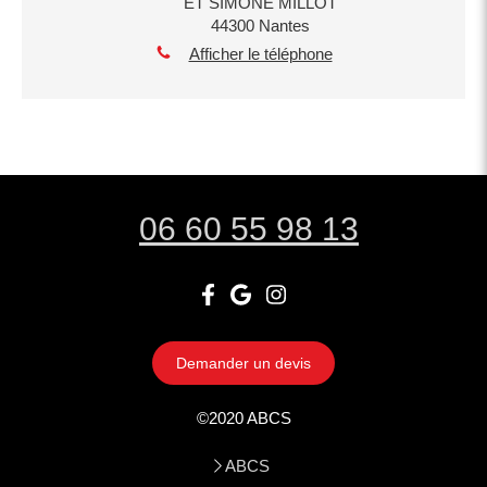
ET SIMONE MILLOT
44300
Nantes
Afficher le téléphone
06 60 55 98 13
Demander un devis
©2020 ABCS
ABCS