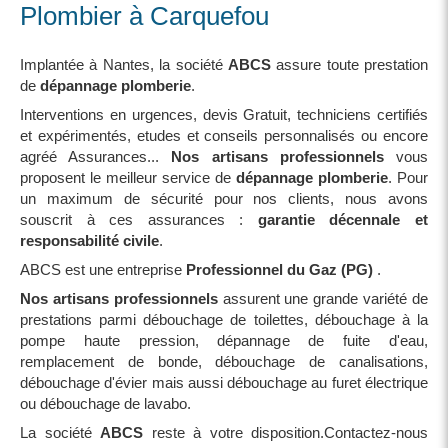
Plombier à Carquefou
Implantée à Nantes, la société
ABCS
assure toute prestation
de
dépannage plomberie
.
Interventions en urgences, devis Gratuit, techniciens certifiés
et expérimentés, etudes et conseils personnalisés ou encore
agréé Assurances...
Nos artisans professionnels
vous
proposent le meilleur service de
dépannage plomberie
. Pour
un maximum de sécurité pour nos clients, nous avons
souscrit à ces assurances :
garantie décennale et
responsabilité civile
.
ABCS est une entreprise
Professionnel du Gaz (PG)
.
Nos artisans professionnels
assurent une grande variété de
prestations parmi débouchage de toilettes, débouchage à la
pompe haute pression, dépannage de fuite d'eau,
remplacement de bonde, débouchage de canalisations,
débouchage d'évier mais aussi débouchage au furet électrique
ou débouchage de lavabo.
La société
ABCS
reste à votre disposition.Contactez-nous