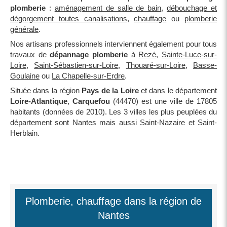
plomberie
:
aménagement de salle de bain
,
débouchage et
dégorgement toutes canalisations
,
chauffage
ou
plomberie
générale
.
Nos artisans professionnels interviennent également pour tous
travaux de
dépannage plomberie
à
Rezé
,
Sainte-Luce-sur-
Loire
,
Saint-Sébastien-sur-Loire
,
Thouaré-sur-Loire
,
Basse-
Goulaine
ou
La Chapelle-sur-Erdre
.
Située dans la région
Pays de la Loire
et dans le département
Loire-Atlantique
,
Carquefou
(44470) est une ville de 17805
habitants (données de 2010). Les 3 villes les plus peuplées du
département sont Nantes mais aussi Saint-Nazaire et Saint-
Herblain.
Plomberie, chauffage dans la région de
Nantes