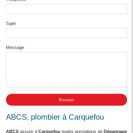
Sujet
Message
Envoyer
ABCS, plombier à Carquefou
ABCS
assure à
Carquefou
toutes prestations de
Dépannage