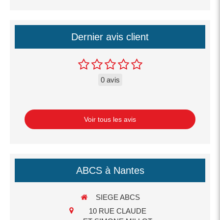
Dernier avis client
0 avis
Voir tous les avis
ABCS à Nantes
SIEGE ABCS
10 RUE CLAUDE