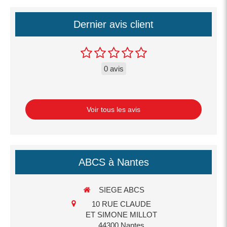
Dernier avis client
0 avis
Voir tous les avis
ABCS à Nantes
SIEGE ABCS
10 RUE CLAUDE
ET SIMONE MILLOT
44300
Nantes