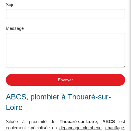
Sujet
Message
Envoyer
ABCS, plombier à Thouaré-sur-
Loire
Située à proximité de
Thouaré-sur-Loire
,
ABCS
est
également spécialisée en
dépannage plomberie
,
chauffage
,