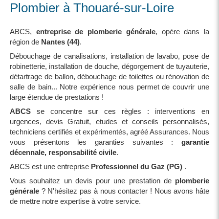
Plombier à Thouaré-sur-Loire
ABCS,
entreprise de plomberie générale
, opère dans la
région de
Nantes (44)
.
Débouchage de canalisations, installation de lavabo, pose de
robinetterie, installation de douche, dégorgement de tuyauterie,
détartrage de ballon, débouchage de toilettes ou rénovation de
salle de bain... Notre expérience nous permet de couvrir une
large étendue de prestations !
ABCS
se concentre sur ces règles : interventions en
urgences, devis Gratuit, etudes et conseils personnalisés,
techniciens certifiés et expérimentés, agréé Assurances. Nous
vous présentons les garanties suivantes :
garantie
décennale, responsabilité civile
.
ABCS est une entreprise
Professionnel du Gaz (PG)
.
Vous souhaitez un devis pour une prestation de
plomberie
générale
? N'hésitez pas à nous contacter ! Nous avons hâte
de mettre notre expertise à votre service.