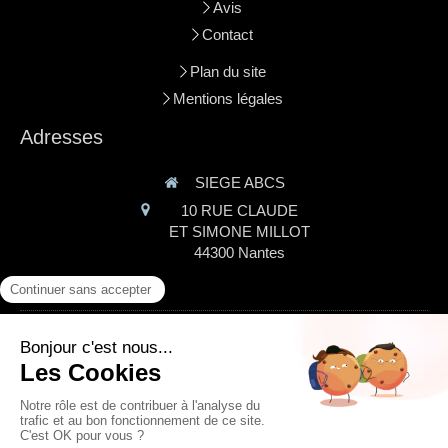
Avis
Contact
Plan du site
Mentions légales
Adresses
SIEGE ABCS
10 RUE CLAUDE
ET SIMONE MILLOT
44300
Nantes
AGENCE ABCS
14 rue de la GIRONNIERE
44980
Sainte-luce-sur-loire